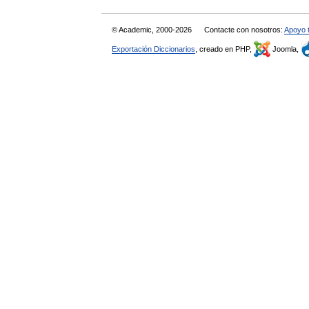
© Academic, 2000-2026
Contacte con nosotros:
Apoyo 
Exportación Diccionarios
, creado en PHP,
Joomla,