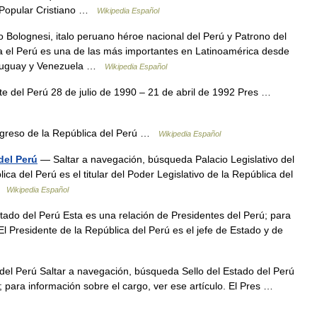
o Popular Cristiano …
Wikipedia Español
Bolognesi, italo peruano héroe nacional del Perú y Patrono del
cia el Perú es una de las más importantes en Latinoamérica desde
, Uruguay y Venezuela …
Wikipedia Español
e del Perú 28 de julio de 1990 – 21 de abril de 1992 Pres …
reso de la República del Perú …
Wikipedia Español
del Perú
— Saltar a navegación, búsqueda Palacio Legislativo del
ca del Perú es el titular del Poder Legislativo de la República del
 …
Wikipedia Español
tado del Perú Esta es una relación de Presidentes del Perú; para
 El Presidente de la República del Perú es el jefe de Estado y de
el Perú Saltar a navegación, búsqueda Sello del Estado del Perú
; para información sobre el cargo, ver ese artículo. El Pres …