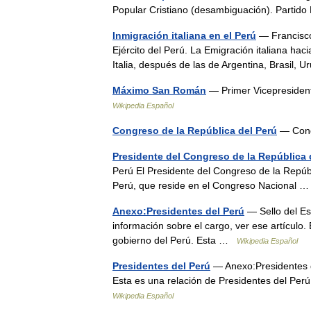
Popular Cristiano (desambiguación). Partid
Inmigración italiana en el Perú
— Francisco 
Ejército del Perú. La Emigración italiana ha
Italia, después de las de Argentina, Brasil
Máximo San Román
— Primer Vicepresident
Wikipedia Español
Congreso de la República del Perú
— Cong
Presidente del Congreso de la República 
Perú El Presidente del Congreso de la Repúbli
Perú, que reside en el Congreso Nacional
Anexo:Presidentes del Perú
— Sello del Es
información sobre el cargo, ver ese artículo.
gobierno del Perú. Esta …
Wikipedia Español
Presidentes del Perú
— Anexo:Presidentes d
Esta es una relación de Presidentes del Perú
Wikipedia Español